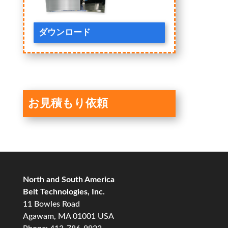
ダウンロード
お見積もり依頼
North and South America
Belt Technologies, Inc.
11 Bowles Road
Agawam, MA 01001 USA