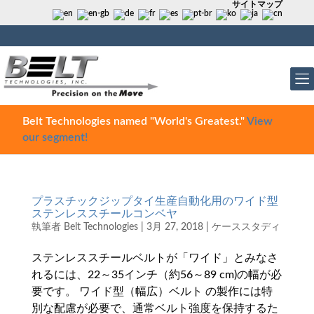
サイトマップ
Belt Technologies named "World's Greatest."
View
our segment!
プラスチックジップタイ生産自動化用のワイド型
ステンレススチールコンベヤ
執筆者
Belt Technologies
|
3月 27, 2018
|
ケーススタディ
ステンレススチールベルトが「ワイド」とみなさ
れるには、22～35インチ（約56～89 cm)の幅が必
要です。 ワイド型（幅広）ベルト の製作には特
別な配慮が必要で、通常ベルト強度を保持するた