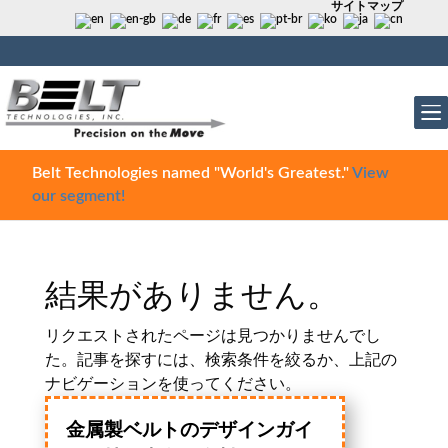
サイトマップ
Belt Technologies named "World's Greatest."
View
our segment!
結果がありません。
リクエストされたページは見つかりませんでし
た。記事を探すには、検索条件を絞るか、上記の
ナビゲーションを使ってください。
金属製ベルトのデザインガイ