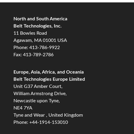
North and South America
Belt Technologies, Inc.
11 Bowles Road
Agawam, MA 01001 USA
Phone: 413-786-9922
Fax: 413-789-2786
Europe, Asia, Africa, and Oceania
Belt Technologies Europe Limited
Unit G37 Amber Court,
William Armstrong Drive,
Newcastle upon Tyne,
NE4 7YA
Tyne and Wear , United Kingdom
Phone: +44-1914-153010