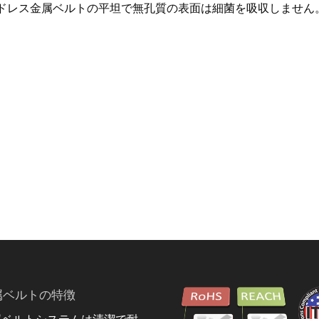
ンドレス金属ベルトの平坦で無孔質の表面は細菌を吸収しません
属ベルトの特徴