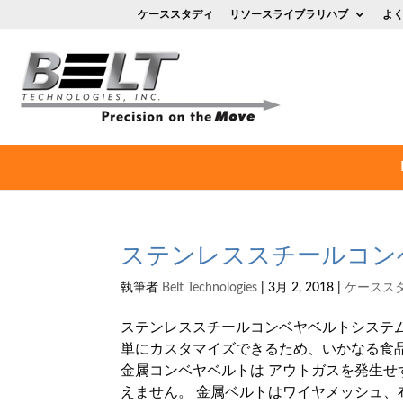
ケーススタディ
リソースライブラリハブ
よ
ステンレススチールコン
執筆者
Belt Technologies
|
3月 2, 2018
|
ケースス
ステンレススチールコンベヤベルトシステ
単にカスタマイズできるため、いかなる食
金属コンベヤベルトは アウトガスを発生
えません。 金属ベルトはワイヤメッシュ