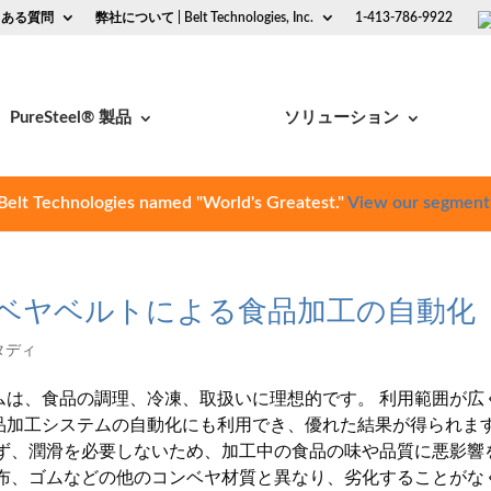
くある質問
弊社について | Belt Technologies, Inc.
1-413-786-9922
PureSteel® 製品
ソリューション
Belt Technologies named "World's Greatest."
View our segment
ベヤベルトによる食品加工の自動化
タディ
ムは、食品の調理、冷凍、取扱いに理想的です。 利用範囲が広
品加工システムの自動化にも利用でき、優れた結果が得られま
せず、潤滑を必要しないため、加工中の食品の味や品質に悪影響
、布、ゴムなどの他のコンベヤ材質と異なり、劣化することがな