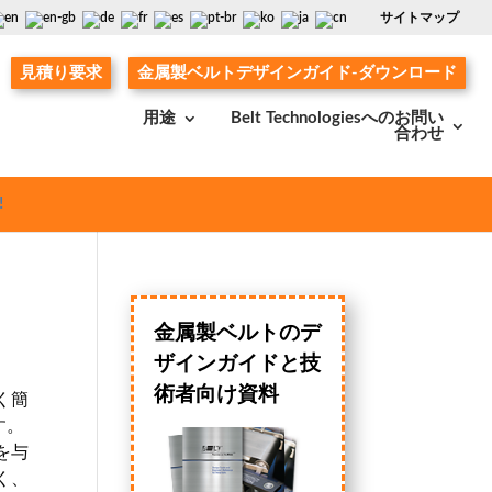
サイトマップ
見積り要求
金属製ベルトデザインガイド-ダウンロード
用途
Belt Technologiesへのお問い
合わせ
!
金属製ベルトのデ
ザインガイドと技
術者向け資料
く簡
す。
を与
く、