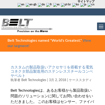
サイトマップ
Belt Technologies named "World's Greatest."
View
our segment!
カスタムの製品取扱いアクセサリを搭載する電気
コネクタ部品製造用のステンレススチールコンベ
ヤベルト
執筆者
Belt Technologies
|
3月 2, 2018
|
ケーススタディ
Belt Technologiesは、あるお客様から製品取扱い
問題のソリューションに関してお問い合わせをい
ただきました。 このお客様はセンサー、ファイバ