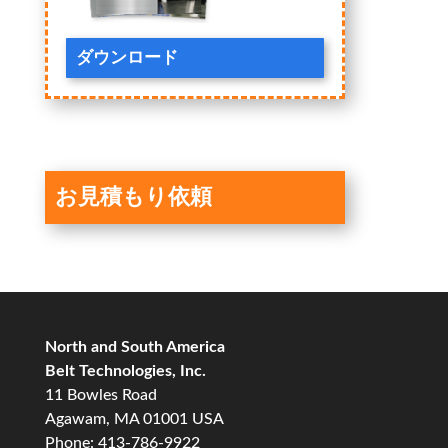
ダウンロード
お見積もり依頼
North and South America
Belt Technologies, Inc.
11 Bowles Road
Agawam, MA 01001 USA
Phone: 413-786-9922