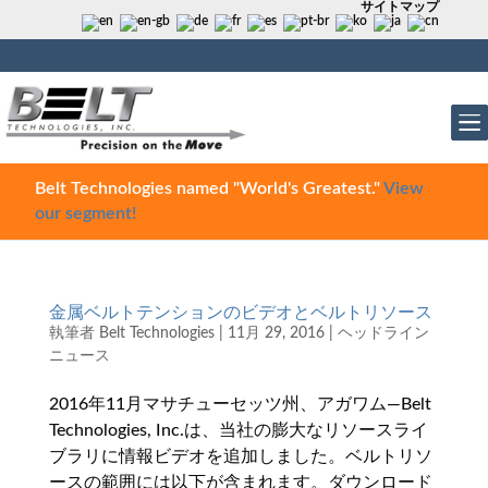
サイトマップ
Belt Technologies named "World's Greatest."
View
our segment!
金属ベルトテンションのビデオとベルトリソース
執筆者
Belt Technologies
|
11月 29, 2016
|
ヘッドライン
ニュース
2016年11月マサチューセッツ州、アガワム—Belt
Technologies, Inc.は、当社の膨大なリソースライ
ブラリに情報ビデオを追加しました。ベルトリソ
ースの範囲には以下が含まれます。ダウンロード