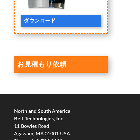
ダウンロード
お見積もり依頼
North and South America
Belt Technologies, Inc.
11 Bowles Road
Agawam, MA 01001 USA