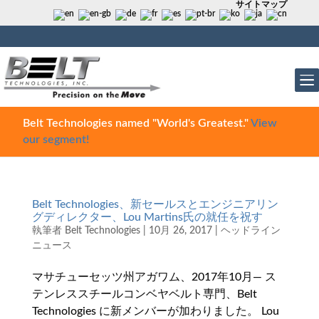
サイトマップ
Belt Technologies named "World's Greatest."
View
our segment!
Belt Technologies、新セールスとエンジニアリン
グディレクター、Lou Martins氏の就任を祝す
執筆者
Belt Technologies
|
10月 26, 2017
|
ヘッドライン
ニュース
マサチューセッツ州アガワム、2017年10月— ス
テンレススチールコンベヤベルト専門、Belt
Technologies に新メンバーが加わりました。 Lou