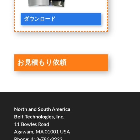
ダウンロード
お見積もり依頼
North and South America
Belt Technologies, Inc.
11 Bowles Road
Agawam, MA 01001 USA
Phone: 413-786-9922