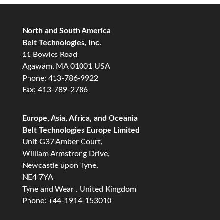
North and South America
Belt Technologies, Inc.
11 Bowles Road
Agawam, MA 01001 USA
Phone: 413-786-9922
Fax: 413-789-2786
Europe, Asia, Africa, and Oceania
Belt Technologies Europe Limited
Unit G37 Amber Court,
William Armstrong Drive,
Newcastle upon Tyne,
NE4 7YA
Tyne and Wear , United Kingdom
Phone: +44-1914-153010