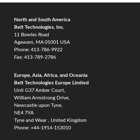
North and South America
Belt Technologies, Inc.
11 Bowles Road
Agawam, MA 01001 USA
Phone: 413-786-9922
Fax: 413-789-2786
Europe, Asia, Africa, and Oceania
Belt Technologies Europe Limited
Unit G37 Amber Court,
William Armstrong Drive,
Newcastle upon Tyne,
NE4 7YA
Tyne and Wear , United Kingdom
Phone: +44-1914-153010