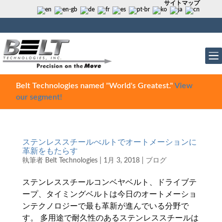
サイトマップ
Belt Technologies named "World's Greatest."
View
our segment!
ステンレススチールべルトでオートメーションに
革新をもたらす
執筆者
Belt Technologies
|
1月 3, 2018
|
ブログ
ステンレススチールコンベヤベルト、ドライブテ
ープ、タイミングベルトは今日のオートメーショ
ンテクノロジーで最も革新が進んでいる分野で
す。 多用途で耐久性のあるステンレススチールは