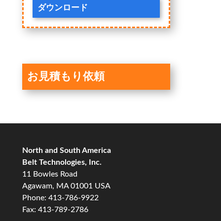
ダウンロード
お見積もり依頼
North and South America
Belt Technologies, Inc.
11 Bowles Road
Agawam, MA 01001 USA
Phone: 413-786-9922
Fax: 413-789-2786