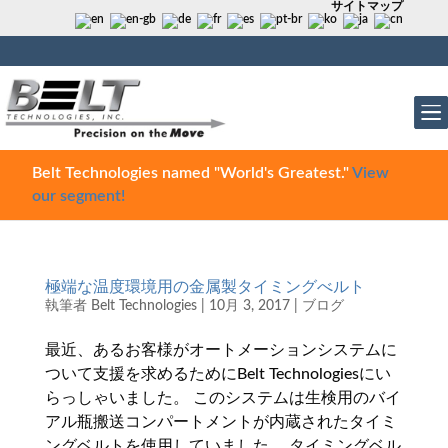
サイトマップ
Belt Technologies named "World's Greatest."
View
our segment!
極端な温度環境用の金属製タイミングべルト
執筆者
Belt Technologies
|
10月 3, 2017
|
ブログ
最近、あるお客様がオートメーションシステムに
ついて支援を求めるためにBelt Technologiesにい
らっしゃいました。 このシステムは生検用のバイ
アル瓶搬送コンパートメントが内蔵されたタイミ
ングベルトを使用していました。 タイミングベル