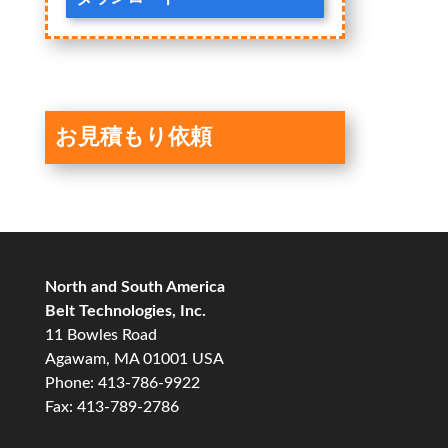
お見積もり依頼
North and South America
Belt Technologies, Inc.
11 Bowles Road
Agawam, MA 01001 USA
Phone: 413-786-9922
Fax: 413-789-2786