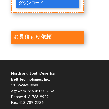
ダウンロード
お見積もり依頼
North and South America
Belt Technologies, Inc.
11 Bowles Road
Agawam, MA 01001 USA
Phone: 413-786-9922
Fax: 413-789-2786