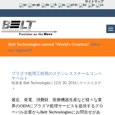
サイトマップ
Belt Technologies named "World's Greatest."
View
our segment!
プラズマ処理工程用のステンレススチールコンベ
ヤベルト
執筆者
Belt Technologies
|
12月 30, 2016
|
ケーススタデ
ィ
最近、発電、消費財、医療機器生産など様々な業
界のOEMにプラズマ処理サービスを提供するグロ
ーバル企業からBelt Technologiesにお問合せがあ