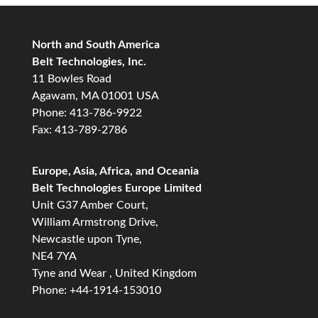
North and South America
Belt Technologies, Inc.
11 Bowles Road
Agawam, MA 01001 USA
Phone: 413-786-9922
Fax: 413-789-2786
Europe, Asia, Africa, and Oceania
Belt Technologies Europe Limited
Unit G37 Amber Court,
William Armstrong Drive,
Newcastle upon Tyne,
NE4 7YA
Tyne and Wear , United Kingdom
Phone: +44-1914-153010