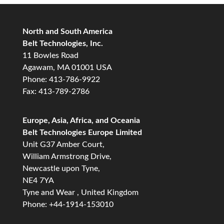
North and South America
Belt Technologies, Inc.
11 Bowles Road
Agawam, MA 01001 USA
Phone: 413-786-9922
Fax: 413-789-2786
Europe, Asia, Africa, and Oceania
Belt Technologies Europe Limited
Unit G37 Amber Court,
William Armstrong Drive,
Newcastle upon Tyne,
NE4 7YA
Tyne and Wear , United Kingdom
Phone: +44-1914-153010