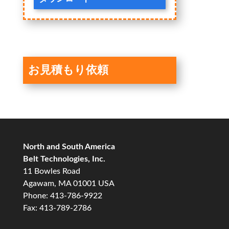
お見積もり依頼
North and South America
Belt Technologies, Inc.
11 Bowles Road
Agawam, MA 01001 USA
Phone: 413-786-9922
Fax: 413-789-2786