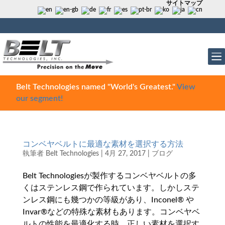
サイトマップ
Belt Technologies named "World's Greatest."
View
our segment!
コンベヤベルトに最適な素材を選択する方法
執筆者
Belt Technologies
|
4月 27, 2017
|
ブログ
Belt Technologiesが製作するコンベヤベルトの多
くはステンレス鋼で作られています。しかしステ
ンレス鋼にも幾つかの等級があり、Inconel® や
Invar®などの特殊な素材もあります。コンベヤベ
ルトの性能を最適化する時、正しい素材を選択す