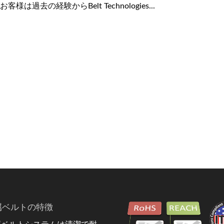
様は過去の経験からBelt Technologies...
属ベルトの特徴