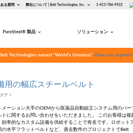
くある質問
弊社について | Belt Technologies, Inc.
1-413-786-9922
PureSteel® 製品
ソリューション
Belt Technologies named "World's Greatest."
View our segment
備用の幅広スチールベルト
タディ
トメーション大手のOEMから医薬品自動組立システム用のパー
ルトに関するお問い合わせをいただきました。 このお客様は複
、効率的なカスタム設備を供給することで有名です。ロボット
の水平フラットベルトなど、過去数件のプロジェクトでBelt