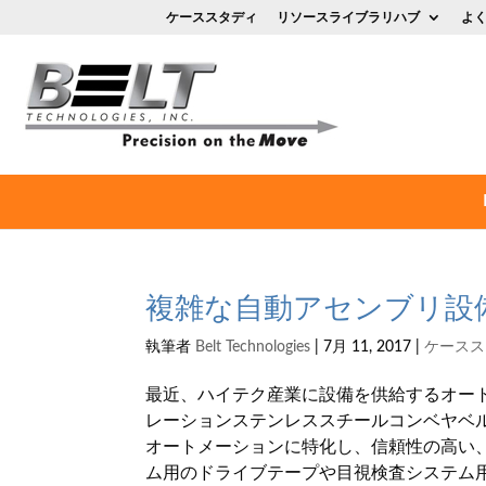
ケーススタディ
リソースライブラリハブ
よ
複雑な自動アセンブリ設
執筆者
Belt Technologies
|
7月 11, 2017
|
ケースス
最近、ハイテク産業に設備を供給するオー
レーションステンレススチールコンベヤベ
オートメーションに特化し、信頼性の高い
ム用のドライブテープや目視検査システム用