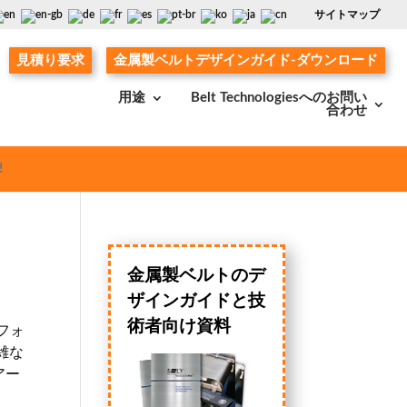
サイトマップ
見積り要求
金属製ベルトデザインガイド-ダウンロード
用途
Belt Technologiesへのお問い
合わせ
!
金属製ベルトのデ
ザインガイドと技
術者向け資料
フォ
雑な
アー