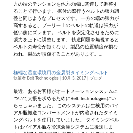
方の端のテンションを他方の端に関連して調整す
ることで行います。 据付の際行うべルトの張力調
整と同じようなプロセスです。 一方の端の張力が
高すぎると、プーリー上のベルトの軌道は張力が
低い側にズレます。 ベルトを安定化させるために
張力を上下に調整します。 軌道問題を無視すると
ベルトの寿命が短くなり、製品の位置精度が損な
われ、製品が損傷することがあります。...
極端な温度環境用の金属製タイミングべルト
執筆者
Belt Technologies
|
10月 3, 2017
|
ブログ
最近、あるお客様がオートメーションシステムに
ついて支援を求めるためにBelt Technologiesにい
らっしゃいました。 このシステムは生検用のバイ
アル瓶搬送コンパートメントが内蔵されたタイミ
ングベルトを使用していました。 タイミングベル
トはバイアル瓶を冷凍倉庫システムに搬送しま