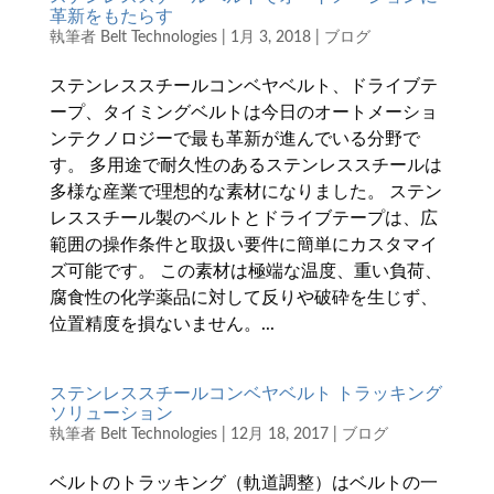
革新をもたらす
執筆者
Belt Technologies
|
1月 3, 2018
|
ブログ
ステンレススチールコンベヤベルト、ドライブテ
ープ、タイミングベルトは今日のオートメーショ
ンテクノロジーで最も革新が進んでいる分野で
す。 多用途で耐久性のあるステンレススチールは
多様な産業で理想的な素材になりました。 ステン
レススチール製のベルトとドライブテープは、広
範囲の操作条件と取扱い要件に簡単にカスタマイ
ズ可能です。 この素材は極端な温度、重い負荷、
腐食性の化学薬品に対して反りや破砕を生じず、
位置精度を損ないません。...
ステンレススチールコンベヤベルト トラッキング
ソリューション
執筆者
Belt Technologies
|
12月 18, 2017
|
ブログ
ベルトのトラッキング（軌道調整）はベルトの一