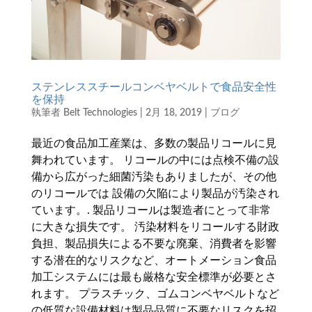
ステンレススチールコンベヤベルトで食品安全性
を保持
執筆者
Belt Technologies
|
2月 18, 2019
|
ブログ
最近の食品加工産業は、多数の製品リコールに見
舞われています。 リコールの中には点検不備の設
備から広がった細菌汚染もありましたが、その他
のリコールでは 設備の欠陥により製品が汚染され
ています。. 製品リコールは製造者にとって非常
に大きな損失です。 汚染材料をリコールする財政
負担、製品損失による不要な廃棄、消費者を影響
する潜在的なリスクなど、オートメーション食品
加工システムには最も厳格な安全標準が必要とさ
れます。 プラスチック、ゴムコンベヤベルトなど
の低質な設備材料は製品品質に不要なリスクを招