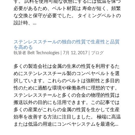
す。 試料を使用可能な状態にするには低温を保つ
必要があるため、ベルト材質は 寿命が短く、頻繁
な交換と保守が必要でした。 タイミングベルトの
設計時、...
ステンレススチールの独自の性質で生産性と品質
を高める
執筆者
Belt Technologies
|
7月 12, 2017
|
ブログ
多くの製造会社は金属の生来の性質を利用するた
めにステンレススチール製のコンベヤベルトを選
択しています。これらのベルトは強靭性と多目的
性のために過酷な環境や稼働条件に理想的です。
ステンレススチールと多くの合金の物理的性質は
搬送以外の目的にも活用できます。この記事では
多くの産業がこれらの金属の性質を生かして生産
効率を改善する方法に注目しました。 極端に高温
または低温の用途にコンベヤシステムを最適化...