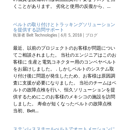
くことがあります。 劣化と使用の反復から、...
ベルトの取り付けとトラッキングソリューション
を提供する訪問サポート
執筆者
Belt Technologies
|
6月 5, 2018
|
ブログ
最近、以前のプロジェクトのお客様が問題につい
てご相談されました。 当社のエンジニアはこのお
客様に 生産と電気コネクター用のコンベヤベルト
をお届けしました。 . しかしベルトのシステム取
り付け後に問題が発生したため、お客様は原因調
査に支援が必要になりました。 当社のチームはベ
ルトの故障点検を行い、恒久ソリューションを提
供するためにこのお客様のメキシコの施設を訪問
しました。 寿命が短くなったベルトの故障点検
当初、Belt...
ステンレススチールべルトでオートメーションに