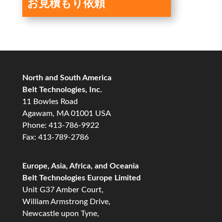
お見積もり依頼
North and South America
Belt Technologies, Inc.
11 Bowles Road
Agawam, MA 01001 USA
Phone: 413-786-9922
Fax: 413-789-2786
Europe, Asia, Africa, and Oceania
Belt Technologies Europe Limited
Unit G37 Amber Court,
William Armstrong Drive,
Newcastle upon Tyne,