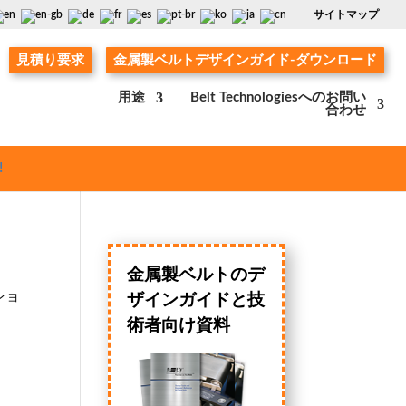
サイトマップ
見積り要求
金属製ベルトデザインガイド-ダウンロード
用途
Belt Technologiesへのお問い
合わせ
!
金属製ベルトのデ
ショ
ザインガイドと技
術者向け資料