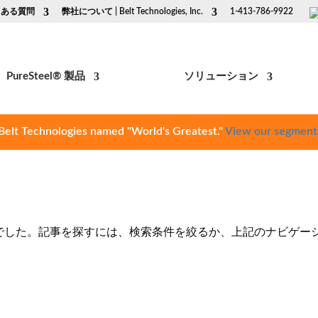
くある質問
弊社について | Belt Technologies, Inc.
1-413-786-9922
PureSteel® 製品
ソリューション
Belt Technologies named "World's Greatest."
View our segment
でした。記事を探すには、検索条件を絞るか、上記のナビゲー