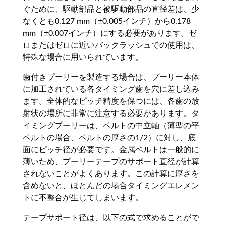
ぐために、駆動部品と被駆動部品の直径差は、少
なくとも0.127 mm（±0.005インチ）から0.178
mm（±0.007インチ）にする必要があります。ゼ
ロまたはゼロに近いバックラッシュでの使用は、
特殊な場合に用いられています。
歯付きプーリーを製造する場合は、プーリー本体
に加工されている各タイミング歯を穴に差し込み
ます。全体的なピッチ精度を保つには、各歯の放
射状の場所に非常に注意する必要があります。タ
イミングプーリーは、ベルトの中立軸（薄型の平
ベルトの場合、ベルトの厚さの1/2）に対し、底
面にピッチ径が必要です。金属ベルトは一般的に
薄いため、プーリーテープのサポート直径が計算
されないことがよくあります。この計算に厚さを
含めないと、ほとんどの場合タイミングエレメン
トに不整合が生じてしまいます。
テープサポート径は、以下の式で求めることがで