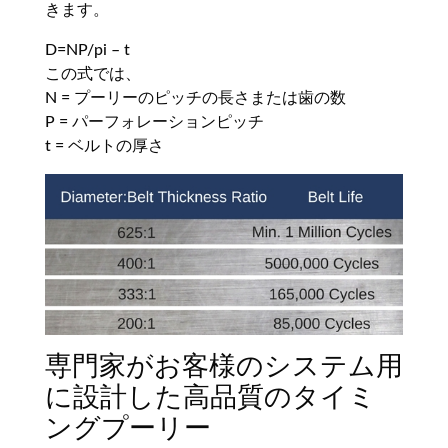
きます。
D=NP/pi – t
この式では、
N = プーリーのピッチの長さまたは歯の数
P = パーフォレーションピッチ
t = ベルトの厚さ
専門家がお客様のシステム用
に設計した高品質のタイミ
ングプーリー