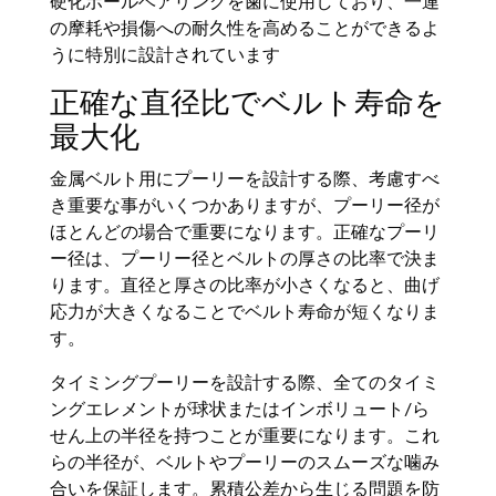
硬化ボールベアリングを歯に使用しており、一連
の摩耗や損傷への耐久性を高めることができるよ
うに特別に設計されています
正確な直径比でベルト寿命を
最大化
金属ベルト用にプーリーを設計する際、考慮すべ
き重要な事がいくつかありますが、プーリー径が
ほとんどの場合で重要になります。正確なプーリ
ー径は、プーリー径とベルトの厚さの比率で決ま
ります。直径と厚さの比率が小さくなると、曲げ
応力が大きくなることでベルト寿命が短くなりま
す。
タイミングプーリーを設計する際、全てのタイミ
ングエレメントが球状またはインボリュート/ら
せん上の半径を持つことが重要になります。これ
らの半径が、ベルトやプーリーのスムーズな噛み
合いを保証します。累積公差から生じる問題を防