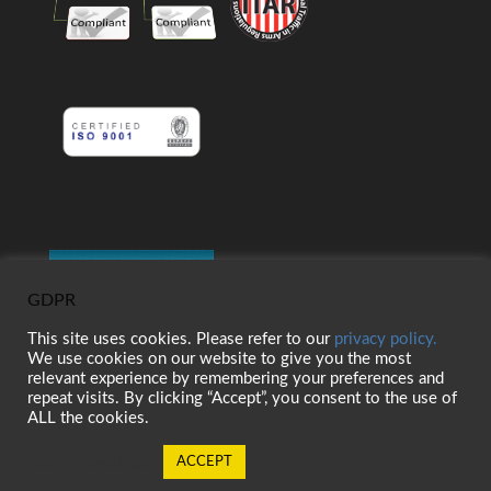
GDPR
This site uses cookies. Please refer to our
privacy policy.
We use cookies on our website to give you the most
relevant experience by remembering your preferences and
repeat visits. By clicking “Accept”, you consent to the use of
ALL the cookies.
Cookie settings
ACCEPT
© 2026 Belt Technologies, Inc. 全著作権所有。