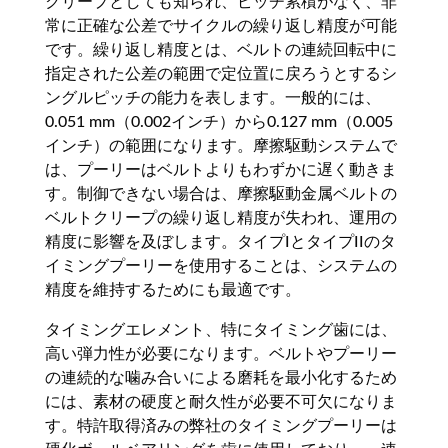
クリープとしても知られ、ピッチ累積がなく、非
常に正確な公差でサイクルの繰り返し精度が可能
です。繰り返し精度とは、ベルトの連続回転中に
指定された公差の範囲で定位置に戻ろうとするシ
ングルピッチの能力を表します。一般的には、
0.051 mm（0.002インチ）から0.127 mm（0.005
インチ）の範囲になります。摩擦駆動システムで
は、プーリーはベルトよりもわずかに遅く動きま
す。制御できない場合は、摩擦駆動金属ベルトの
ベルトクリープの繰り返し精度が失われ、運用の
精度に影響を及ぼします。タイプIとタイプIIのタ
イミングプーリーを使用することは、システムの
精度を維持するためにも最適です。
タイミングエレメント、特にタイミング歯には、
高い弾力性が必要になります。ベルトやプーリー
の連続的な噛み合いによる磨耗を最小化するため
には、素材の硬度と耐久性が必要不可欠になりま
す。特許取得済みの弊社のタイミングプーリーは