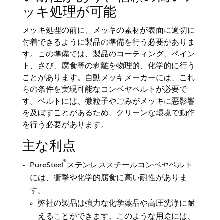
ッキ処理が可能
メッキ処理の前に、メッキの素材が表面に適切に
付着できるように製品の準備を行う必要がありま
す。この準備では、製品のコーティング、ペイン
ト、さび、腐食等の剥離を物理的、化学的に行う
ことがあります。自動メッキメーカーには、これ
らの条件を実現可能なコンベヤベルトが必要で
す。ベルトには、微粒子やごみがメッキに悪影響
を及ぼすことがあるため、クリーンな環境で動作
を行う必要があります。
主な利点
®
PureSteel
ステンレススチールコンベヤベルト
には、衝撃や化学的腐食に高い耐性がありま
す。
弊社の製品は強力な化学薬品や高圧洗浄に耐
えることができます。このような用途には、