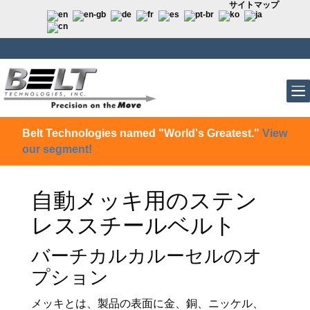
サイトマップ
Belt Technologies named "World's Greatest."
View
our segment!
自動メッキ用のステン
レススチールベルト
バーチカルカルーセルのオ
プション
メッキとは、製品の表面に金、銅、ニッケル、