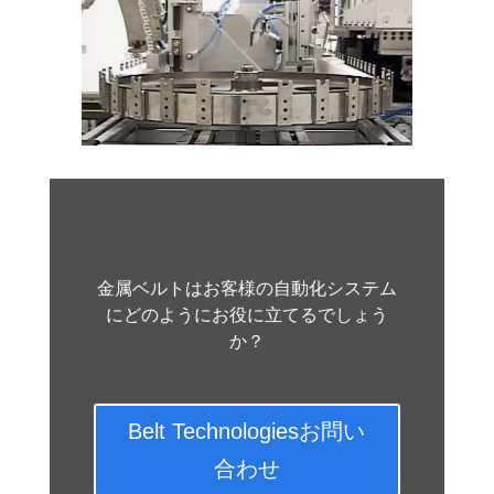
金属ベルトはお客様の自動化システム
にどのようにお役に立てるでしょう
か？
Belt Technologiesお問い
合わせ