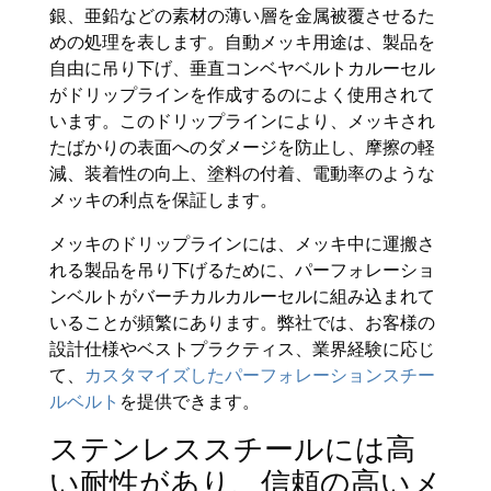
銀、亜鉛などの素材の薄い層を金属被覆させるた
めの処理を表します。自動メッキ用途は、製品を
自由に吊り下げ、垂直コンベヤベルトカルーセル
がドリップラインを作成するのによく使用されて
います。このドリップラインにより、メッキされ
たばかりの表面へのダメージを防止し、摩擦の軽
減、装着性の向上、塗料の付着、電動率のような
メッキの利点を保証します。
メッキのドリップラインには、メッキ中に運搬さ
れる製品を吊り下げるために、パーフォレーショ
ンベルトがバーチカルカルーセルに組み込まれて
いることが頻繁にあります。弊社では、お客様の
設計仕様やベストプラクティス、業界経験に応じ
て、
カスタマイズしたパーフォレーションスチー
ルベルト
を提供できます。
ステンレススチールには高
い耐性があり、信頼の高いメ