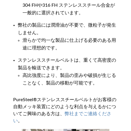
304 FHや316 FH ステンレススチール合金が
一般的に選択されています。
弊社の製品には潤滑油が不要で、微粒子が発生
しません。
滑らかで均一な製品に仕上げる必要のある用
途に理想的です。
ステンレススチールベルトは、重くて高密度の
製品を輸送できます。
高比強度により、製品の歪みや破損が生じる
ことなく、製品の移動が可能です。
PureSteel®ステンレススチールベルトがお客様の
自動メッキ装置にどのような利点を与えるかにつ
いてご興味のある方は、
弊社までご連絡くださ
い
。