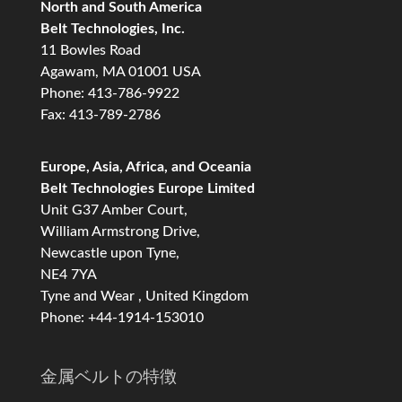
North and South America
Belt Technologies, Inc.
11 Bowles Road
Agawam, MA 01001 USA
Phone: 413-786-9922
Fax: 413-789-2786
Europe, Asia, Africa, and Oceania
Belt Technologies Europe Limited
Unit G37 Amber Court,
William Armstrong Drive,
Newcastle upon Tyne,
NE4 7YA
Tyne and Wear , United Kingdom
Phone: +44-1914-153010
金属ベルトの特徴