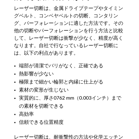
レーザー切断は、金属ドライブテープやタイミン
グベルト、コンベヤベルトの切断、コンタリン
グ、パーフォレーションに適した方法です。その
他の切断やパーフォレーションを行う方法と比較
して、レーザー切断は衝撃が少なく、精度が高く
なります。自社で行なっているレーザー切断に
は、以下の利点があります。
端部が清潔でバリがなく、正確である
熱影響が少ない
極限まで細かい輪郭と内縁に仕上がる
素材の変形が生じない
実質的に、厚さ0762 mm（0.003インチ）まで
の素材を切断できる
高効率
信頼できる位置精度
レーザー切断は、耐衝撃性の方法や化学エッチン