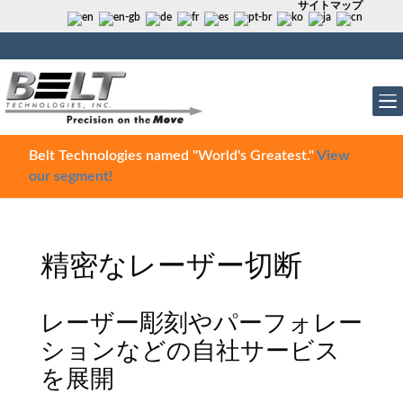
サイトマップ
Belt Technologies named "World's Greatest."
View
our segment!
精密なレーザー切断
レーザー彫刻やパーフォレー
ションなどの自社サービス
を展開