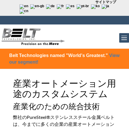
サイトマップ
Belt Technologies named "World's Greatest."
View
our segment!
産業オートメーション用
途のカスタムシステム
産業化のための統合技術
弊社のPureSteel®ステンレススチール金属ベルト
は、今までに多くの企業の産業オートメーション