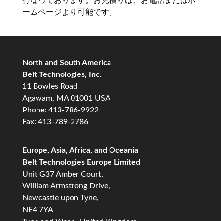
行なっております。お見積りは、お電話またはホ
ームページより可能です。
North and South America
Belt Technologies, Inc.
11 Bowles Road
Agawam, MA 01001 USA
Phone: 413-786-9922
Fax: 413-789-2786
Europe, Asia, Africa, and Oceania
Belt Technologies Europe Limited
Unit G37 Amber Court,
William Armstrong Drive,
Newcastle upon Tyne,
NE4 7YA