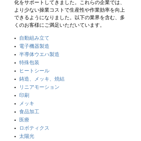
化をサポートしてきました。これらの企業では、
より少ない操業コストで生産性や作業効率を向上
できるようになりました。以下の業界を含む、多
くのお客様にご満足いただいています。
自動組み立て
電子機器製造
半導体ウエハ製造
特殊包装
ヒートシール
鋳造、メッキ、焼結
リニアモーション
印刷
メッキ
食品加工
医療
ロボティクス
太陽光