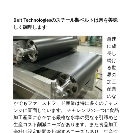
Belt Technologiesのスチール製ベルトは肉を美味
しく調理します
急速
に成
長し
続け
る世
界の
加工
産業
のな
かでもファーストフード産業は特に多くのチャレ
ンジに直面しています。 チャレンジの一つに食品
加工産業に存在する厳格な水準の更なる引締めと
生産コスト削減ニーズがあります。また食品加工
会社は設定時間を短縮するニーズもあり、生産性