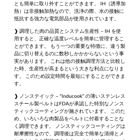
とも簡単に取り外すことができます。 IH（誘導加
熱）は非接触加熱なので、洗浄の際、水の接触に
抵抗する強力な電気部品が使用されています。
❱ 調理した肉の品質とシステム生産性 – IH を使
用すると、正確な温度レベルを簡単に管理するこ
とができます。 もう一つの重要な特徴に、違う製
品に切り替えるのに数秒しかかからないという事
実があります。 これは他の接触調理方法と比較し
た時、生産性が高まるという大きな利点になりま
す。 このため設定時間を最短にすることができま
す。
❱ ノンステイック – “Inducook” の薄いステンレス
スチール製ベルトはFDAが承認した特別なノンス
ティックコーティングが施されています。 このた
め、いろいろな肉製品をベルトに付着することな
く調理できます。 ノンスティックコーティングは
耐摩擦性なので、調理後は完全で簡単な清掃とメ