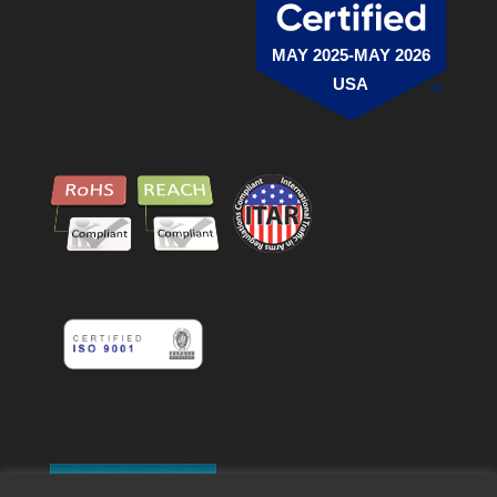
MAY 2025-MAY 2026
USA