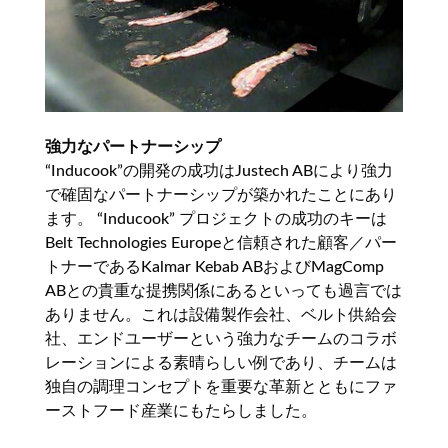
強力なパートナーシップ
“Inducook”の開発の成功はJustech ABにより強力
で確固なパートナーシップが築かれたことにあり
ます。 “Inducook” プロジェクトの成功のキーは
Belt Technologies Europeと信頼された顧客／パー
トナーであるKalmar Kebab ABおよびMagComp
ABとの貴重な提携関係にあるといっても過言では
ありません。これは設備製作会社、ベルト供給会
社、エンドユーザーという強力なチームのコラボ
レーションによる素晴らしい例であり、チームは
独自の調理コンセプトを重要な革新とともにファ
ーストフード産業にもたらしました。