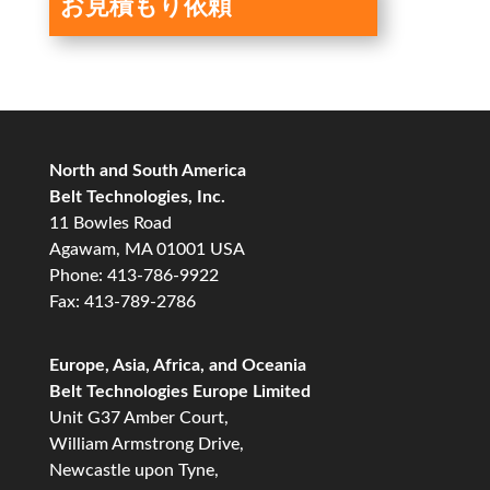
お見積もり依頼
North and South America
Belt Technologies, Inc.
11 Bowles Road
Agawam, MA 01001 USA
Phone: 413-786-9922
Fax: 413-789-2786
Europe, Asia, Africa, and Oceania
Belt Technologies Europe Limited
Unit G37 Amber Court,
William Armstrong Drive,
Newcastle upon Tyne,