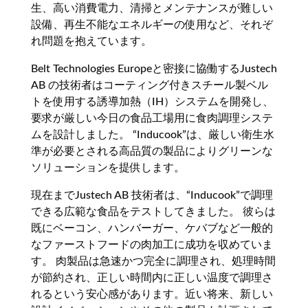
生、高い消費電力、清掃とメンテナンスが難しい
設備、再生不能なエネルギーの使用など、それぞ
れ問題を抱えています。
Belt Technologies Europeと密接に協働するJustech
AB の技術者はコーティング付きスチール製ベル
トを使用する誘導加熱（IH）システムを開発し、
要求が厳しい今日の食品工場用に食肉調理システ
ムを設計しました。 “Inducook”は、厳しい衛生水
準が必要とされる高品質の製品によりグリーンな
ソリューションを提供します。
現在までJustech AB 技術者は、“Inducook”で調理
できる広範な食品をテストしてきました。 彼らは
既にベーコン、ハンバーガー、ケバブなど一般的
なファーストフードの肉加工に成功を収めていま
す。 肉製品は急速かつ完全に調理され、処理時間
が節約され、正しい時間内に正しい温度で調理さ
れるという安心感があります。近い将来、新しい