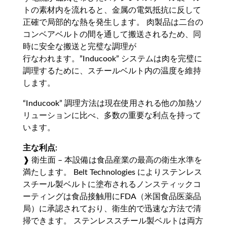
トの素材内を流れると、金属の電気抵抗に反して
正確で局部的な熱を発生します。 肉製品は二台の
コンベアベルトの間を通して搬送されるため、同
時に安全な搬送と完璧な調理が
行なわれます。”Inducook” システムは肉を完璧に
調理するために、スチールベルト内の温度を維持
します。
“Inducook” 調理方法は現在使用される他の加熱ソ
リューションに比べ、多数の重要な利点を持って
います。
主な利点:
❱ 衛生面 – 本設備は食品産業の最高の衛生水準を
満たします。 Belt Technologies によりステンレス
スチール製ベルトに塗布されるノンスティックコ
ーティングは食品接触用にFDA（米国食品医薬品
局）に承認されており、衛生的で迅速な方法で清
掃できます。 ステンレススチール製ベルトは両方