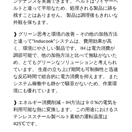
ンテナンスを実施できます。 ベルトはワイヤーベ
ルトと違って平坦なため、処理される製品に跡を
残すことはありません。 製品は調理後もきれいな
外観を保ちます。
❱ グリーン思考と環境の改善 – その他の加熱方法
と違って“Inducook”システムは、費用効果が高
く、環境にやさしい製品です。 IH は電力消費が
調節可能で、他の加熱方法と比べて無駄がないた
め、とてもグリーンなソリューションと考えられ
ています。 生産の立ち上げ期間も可制御性と迅速
な反応時間で総合的に電力消費を抑えます。 また
システム稼働中も静かで騒音がないため、作業環
境にも優れています。
❱ エネルギー消費削減 – IH方法は９０%の電気を
利用可能な熱に変換します。 この用途におけるス
テンレススチール製ベルト素材の運転温度は
425℃です。