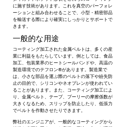
に施す技術があります。これを真空のパーフォレ
ーションと組み合わせることで、小型・精密部品
を輸送する際により確実にしっかりとサポートで
きます。
一般的な用途
コーティング加工された金属ベルトは、多くの産
業に利益をもたらしています。例としては、食品
加工、包装業界のヒートシールバンドや、高温の
製造環境でのテフロン®があります。製造業で
は、小さな部品を運ぶ際のベルトの落下や紛失防
止の目的で、シリコンやネオプレンが使われてい
ることがあります。また、コーティング加工によ
り、金属ベルト、テープ、プーリーの摩擦係数が
大きくなるため、スリップを防止したり、低張力
でベルトを作動させたりできます。
弊社のエンジニアが、一般的なコーティングから