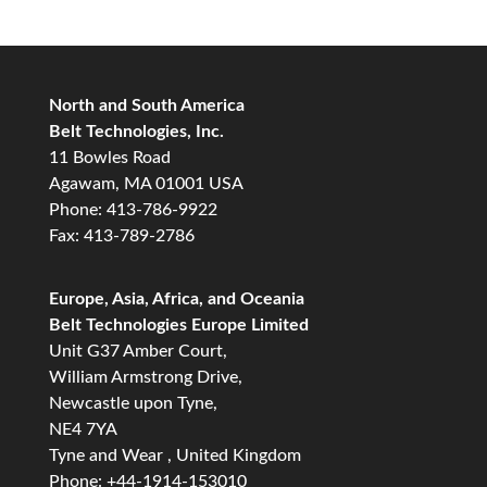
North and South America
Belt Technologies, Inc.
11 Bowles Road
Agawam, MA 01001 USA
Phone: 413-786-9922
Fax: 413-789-2786
Europe, Asia, Africa, and Oceania
Belt Technologies Europe Limited
Unit G37 Amber Court,
William Armstrong Drive,
Newcastle upon Tyne,
NE4 7YA
Tyne and Wear , United Kingdom
Phone: +44-1914-153010