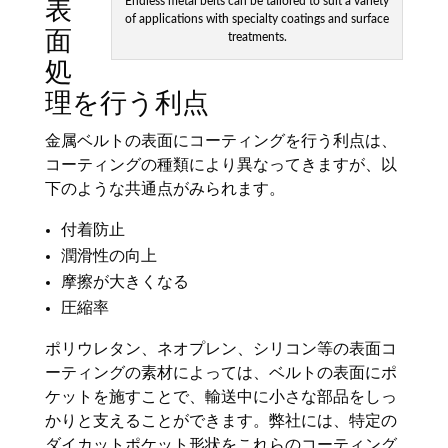
Endless metal belts can be tailored to suit a variety
表
of applications with specialty coatings and surface
面
treatments.
処
理を行う利点
金属ベルトの表面にコーティングを行う利点は、
コーティングの種類により異なってきますが、以
下のような共通点がみられます。
付着防止
潤滑性の向上
摩擦が大きくなる
圧縮率
ポリウレタン、ネオプレン、シリコン等の表面コ
ーティングの素材によっては、ベルトの表面にポ
ケットを施すことで、輸送中に小さな部品をしっ
かりと支えることができます。弊社には、特定の
ダイカットポケット形状をこれらのコーティング