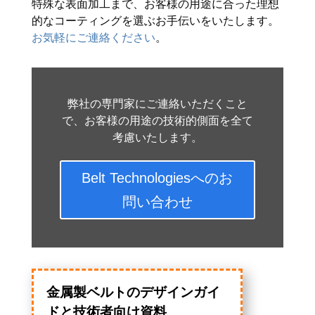
特殊な表面加工まで、お客様の用途に合った理想
的なコーティングを選ぶお手伝いをいたします。
お気軽にご連絡ください
。
弊社の専門家にご連絡いただくこと
で、お客様の用途の技術的側面を全て
考慮いたします。
Belt Technologiesへのお
問い合わせ
金属製ベルトのデザインガイ
ドと技術者向け資料