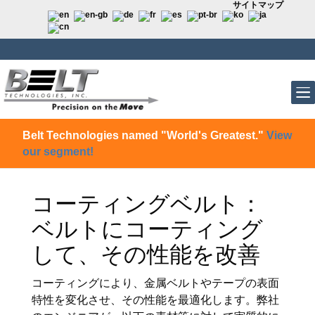
サイトマップ
Belt Technologies named "World's Greatest."
View
our segment!
コーティングベルト：
ベルトにコーティング
して、その性能を改善
コーティングにより、金属ベルトやテープの表面
特性を変化させ、その性能を最適化します。弊社