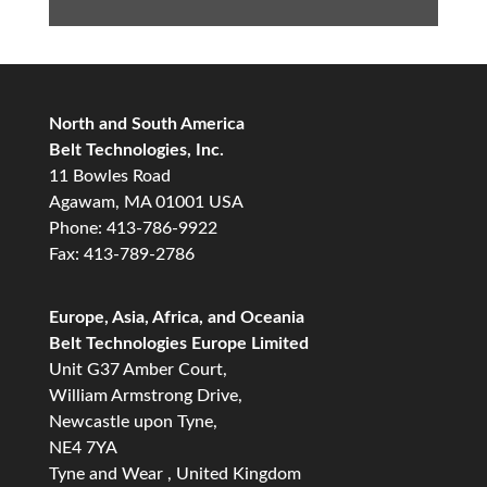
North and South America
Belt Technologies, Inc.
11 Bowles Road
Agawam, MA 01001 USA
Phone: 413-786-9922
Fax: 413-789-2786
Europe, Asia, Africa, and Oceania
Belt Technologies Europe Limited
Unit G37 Amber Court,
William Armstrong Drive,
Newcastle upon Tyne,
NE4 7YA
Tyne and Wear , United Kingdom