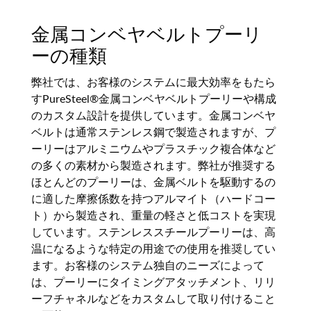
金属コンベヤベルトプーリ
ーの種類
弊社では、お客様のシステムに最大効率をもたら
すPureSteel®金属コンベヤベルトプーリーや構成
のカスタム設計を提供しています。金属コンベヤ
ベルトは通常ステンレス鋼で製造されますが、プ
ーリーはアルミニウムやプラスチック複合体など
の多くの素材から製造されます。弊社が推奨する
ほとんどのプーリーは、金属ベルトを駆動するの
に適した摩擦係数を持つアルマイト（ハードコー
ト）から製造され、重量の軽さと低コストを実現
しています。ステンレススチールプーリーは、高
温になるような特定の用途での使用を推奨してい
ます。お客様のシステム独自のニーズによって
は、プーリーにタイミングアタッチメント、リリ
ーフチャネルなどをカスタムして取り付けること