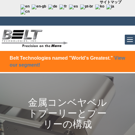
サイトマップ
Belt Technologies named "World's Greatest."
View
our segment!
金属コンベヤベル
トプーリーとプー
リーの構成