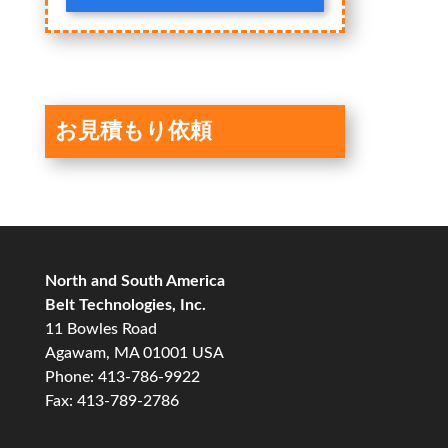
お見積もり依頼
North and South America
Belt Technologies, Inc.
11 Bowles Road
Agawam, MA 01001 USA
Phone: 413-786-9922
Fax: 413-789-2786