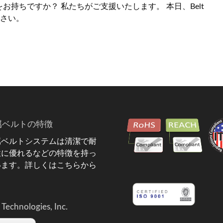
持ちですか？ 私たちがご支援いたします。 本日、Belt
ださい。
属ベルトの特徴
属ベルトシステムは清潔で耐
性に優れるなどの特徴を持っ
います。
詳しくはこちらから
 Technologies, Inc.