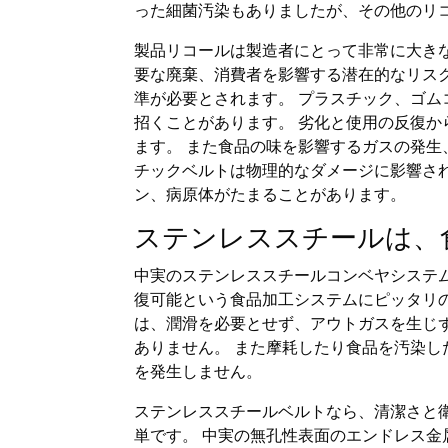
った細菌汚染もありましたが、その他のリ
製品リコールは製造者にとって非常に大き
要な廃棄、消費者を影響する潜在的なリス
準が必要とされます。 プラスチック、ゴ
招くことがあります。 劣化と使用の反復か
ます。 また食品の味を影響するガスの発生
チックベルトは物理的なダメージに影響さ
ン、病原体がたまることがあります。
ステンレススチールは、
中実のステンレススチールコンベヤシステ
復可能という食品加工システムにピッタリの
は、潤滑を必要とせず、アウトガスを生じ
ありません。 また摩耗したり食品を汚染し
を発生しません。
ステンレススチールベルトなら、清潔さと
単です。 中実の無孔性表面のエンドレス金