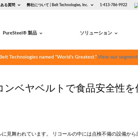
くある質問
弊社について | Belt Technologies, Inc.
1-413-786-9922
PureSteel® 製品
ソリューション
Belt Technologies named "World's Greatest."
View our segment
コンベヤベルトで食品安全性を
ルに見舞われています。 リコールの中には点検不備の設備から