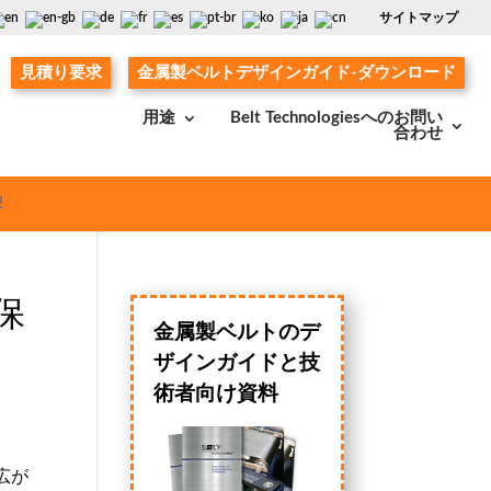
サイトマップ
見積り要求
金属製ベルトデザインガイド-ダウンロード
用途
Belt Technologiesへのお問い
合わせ
!
保
金属製ベルトのデ
ザインガイドと技
術者向け資料
広が