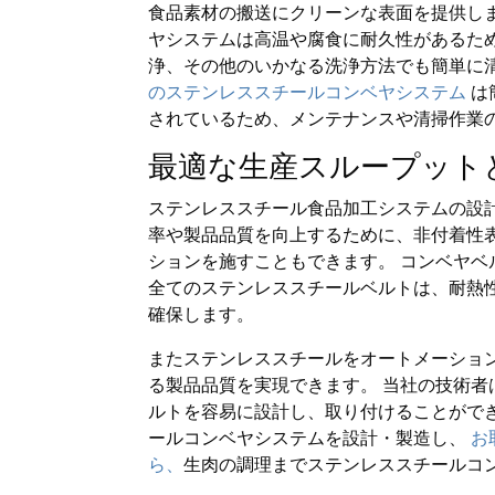
食品素材の搬送にクリーンな表面を提供しま
ヤシステムは高温や腐食に耐久性があるた
浄、その他のいかなる洗浄方法でも簡単に
のステンレススチールコンベヤシステム
は
されているため、メンテナンスや清掃作業
最適な生産スループット
ステンレススチール食品加工システムの設計
率や製品品質を向上するために、非付着性
ションを施すこともできます。 コンベヤ
全てのステンレススチールベルトは、耐熱
確保します。
またステンレススチールをオートメーショ
る製品品質を実現できます。 当社の技術
ルトを容易に設計し、取り付けることがで
ールコンベヤシステムを設計・製造し、
お
ら、
生肉の調理までステンレススチールコ