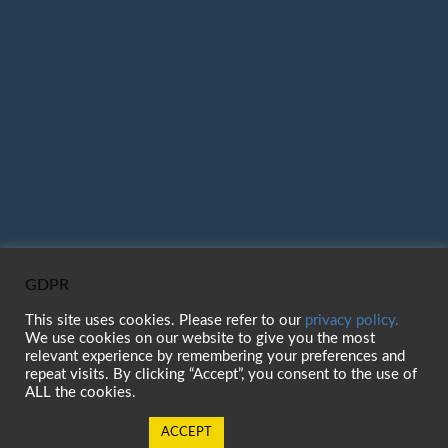
GDPR
This site uses cookies. Please refer to our
privacy policy.
We use cookies on our website to give you the most
relevant experience by remembering your preferences and
repeat visits. By clicking “Accept”, you consent to the use of
ALL the cookies.
Cookie settings
ACCEPT